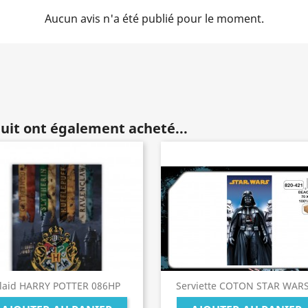
Aucun avis n'a été publié pour le moment.
duit ont également acheté...
laid HARRY POTTER 086HP
Serviette COTON STAR WARS.