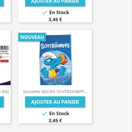
AJOUTER AU PANIER

En Stock
3,45 €
NOUVEAU
-842
Serviette MICRO SCHTROUMPF...
AJOUTER AU PANIER

En Stock
3,45 €