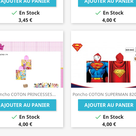
AJOUTER AU PANIER
AJOUTER AU PANIER


En Stock
En Stock
3,45 €
4,00 €
ncho COTON PRINCESSES...
Poncho COTON SUPERMAN 820
AJOUTER AU PANIER
AJOUTER AU PANIER


En Stock
En Stock
4,00 €
4,00 €