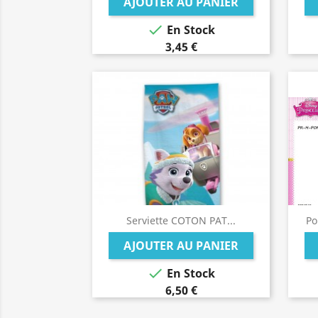
AJOUTER AU PANIER

En Stock
3,45 €
Serviette COTON PAT...
Po
AJOUTER AU PANIER

En Stock
6,50 €