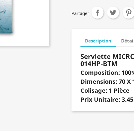
Partager
Description
Détai
Serviette MICR
014HP-BTM
Composition: 10
Dimensions: 70 X 
Colisage: 1 Pièce
Prix Unitaire: 3.45