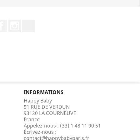
Facebook
Instagram
TikTok
INFORMATIONS
Happy Baby
51 RUE DE VERDUN
93120 LA COURNEUVE
France
Appelez-nous :
(33) 1 48 11 90 51
Écrivez-nous :
contact@happybabyparis.fr