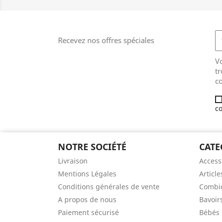
Recevez nos offres spéciales
V
tr
co
co
NOTRE SOCIÉTÉ
CATE
Livraison
Access
Mentions Légales
Article
Conditions générales de vente
Combic
A propos de nous
Bavoir
Paiement sécurisé
Bébés