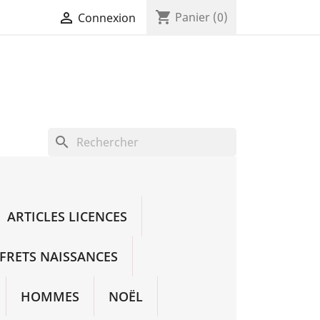
shopping_cart

Panier
(0)
Connexion
search
ARTICLES LICENCES
FRETS NAISSANCES
HOMMES
NOËL