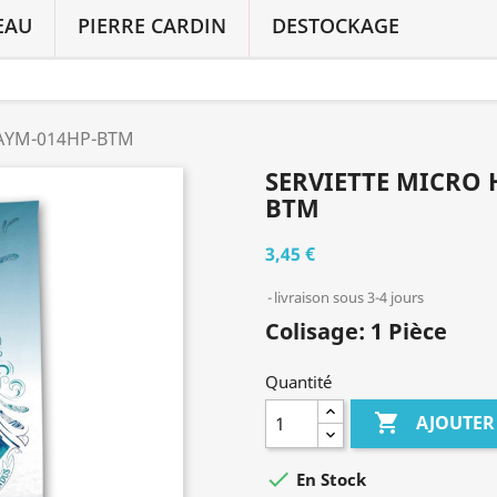
EAU
PIERRE CARDIN
DESTOCKAGE
 AYM-014HP-BTM
SERVIETTE MICRO 
BTM
3,45 €
livraison sous 3-4 jours
Colisage: 1 Pièce
Quantité

AJOUTER

En Stock