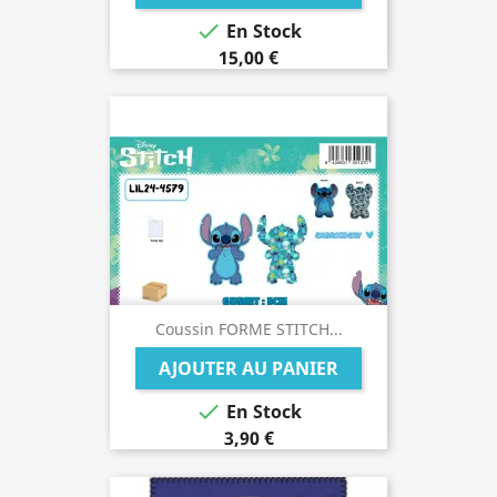

En Stock
15,00 €
Coussin FORME STITCH...
AJOUTER AU PANIER

En Stock
3,90 €