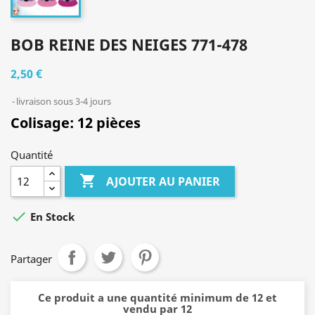
BOB REINE DES NEIGES 771-478
2,50 €
livraison sous 3-4 jours
Colisage: 12 pièces
Quantité

AJOUTER AU PANIER

En Stock
Partager
Ce produit a une quantité minimum de 12 et
vendu par 12