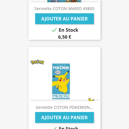
Serviette COTON MARIO 49805
AJOUTER AU PANIER

En Stock
6,50 €
Serviette COTON POKEMON...
AJOUTER AU PANIER

En Stock