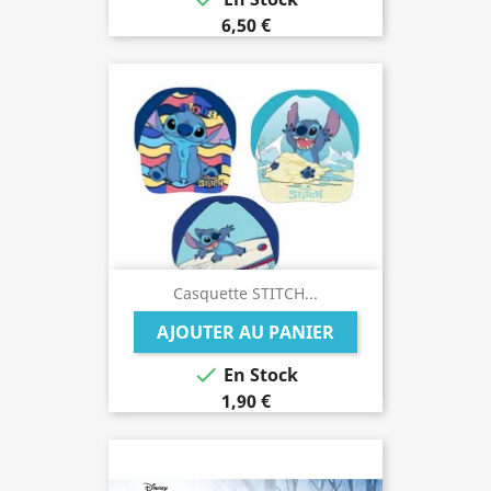
6,50 €
Casquette STITCH...
AJOUTER AU PANIER

En Stock
1,90 €