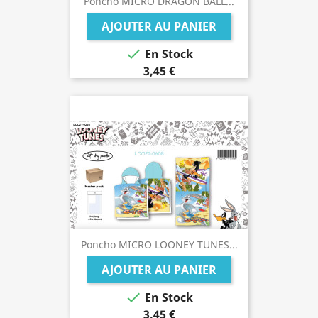
Poncho MICRO DRAGON BALL...
AJOUTER AU PANIER

En Stock
3,45 €
Poncho MICRO LOONEY TUNES...
AJOUTER AU PANIER

En Stock
3,45 €