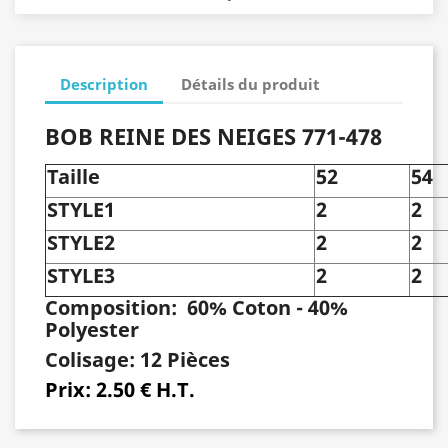
Description
Détails du produit
BOB REINE DES NEIGES 771-478
Taille
52
54
STYLE1
2
2
STYLE2
2
2
STYLE3
2
2
Composition:
60% Coton - 40%
Polyester
Colisage:
12 Pièces
Prix:
2.50 € H.T.