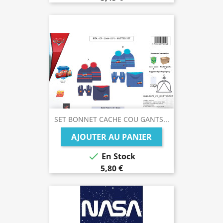
SET BONNET CACHE COU GANTS...
AJOUTER AU PANIER

En Stock
5,80 €