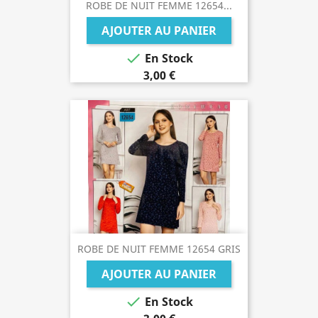
ROBE DE NUIT FEMME 12654...
AJOUTER AU PANIER

En Stock
3,00 €
ROBE DE NUIT FEMME 12654 GRIS
AJOUTER AU PANIER

En Stock