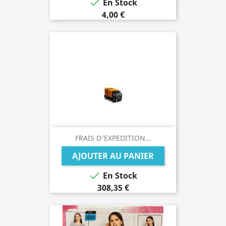

En Stock
4,00 €
FRAIS D'EXPEDITION...
AJOUTER AU PANIER

En Stock
308,35 €