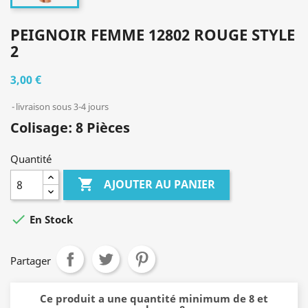
PEIGNOIR FEMME 12802 ROUGE STYLE
2
3,00 €
livraison sous 3-4 jours
Colisage: 8 Pièces
Quantité

AJOUTER AU PANIER

En Stock
Partager
Ce produit a une quantité minimum de 8 et