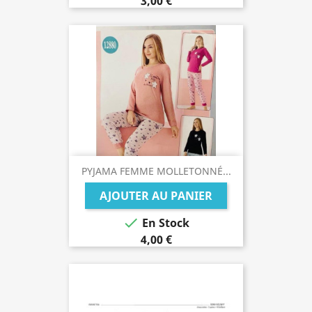
3,00 €
PYJAMA FEMME MOLLETONNÉ...
AJOUTER AU PANIER

En Stock
4,00 €