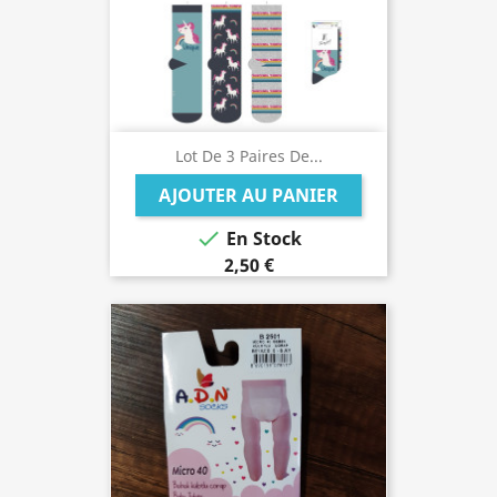
Lot De 3 Paires De...
AJOUTER AU PANIER

En Stock
2,50 €