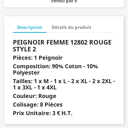
vendu par 8
Description
Détails du produit
PEIGNOIR FEMME 12802 ROUGE
STYLE 2
Pièces: 1 Peignoir
Composition: 90% Coton - 10%
Polyester
Tailles: 1 x M - 1 x L - 2 x XL - 2 x 2XL -
1 x 3XL - 1 x 4XL
Couleur: Rouge
Colisage: 8 Pièces
Prix Unitaire: 3 € H.T.