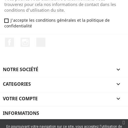
trouverez pour cela nos informations de contact dans les
conditions d'utilisation du site.
J'accepte les conditions générales et la politique de
confidentialité
Facebook
Instagram
TikTok
NOTRE SOCIÉTÉ

CATEGORIES

VOTRE COMPTE

INFORMATIONS
En poursuivant votre navigation sur ce site, vous acceptez l'utilisation de