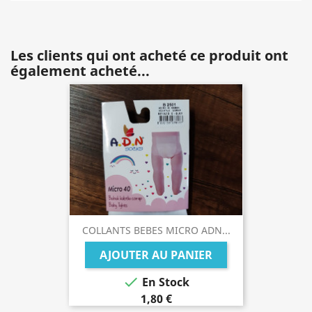
Les clients qui ont acheté ce produit ont
également acheté...
COLLANTS BEBES MICRO ADN...
AJOUTER AU PANIER

En Stock
1,80 €