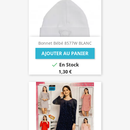
Bonnet Bébé 8577W BLANC
AJOUTER AU PANIER

En Stock
1,30 €